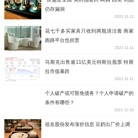
仍存漏洞
2021-11-11
花七千多买家具只收到两瓶清洁膏 商家
跑路平台也担责
2021-11-11
马斯克出售逾11亿美元特斯拉股票 特斯
拉市值暴跌
2021-11-11
个人破产或可豁免债务？个人申请破产的
条件有哪些？
2021-11-10
祖名股份发布涨价信息 豆奶出厂价上调