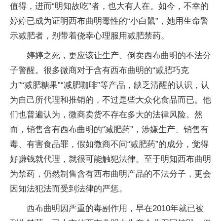
值得，进而“明知故吃”者，也大有人在。如今，不幸的
婷婷已成为证明西布曲明毒性的“小白鼠”，她用生命警
示减肥者，别带着侥幸心理服用减肥禁药。
婷婷之死，更应该让生产、倒卖西布曲明的不法分
子警醒。很多微商对于含有西布曲明的“减肥巧克
力”“减肥糖果”“减肥咖啡”等产品，缺乏清醒的认识，认
为自己所代理和推销的，不过是些大众化食品而已。他
们也普遍认为，微商卖货不存在多大的法律风险。然
而，销售含有西布曲明的“减肥药”，涉嫌生产、销售有
毒、有害食品罪，假如微商不问“减肥药”的成分，觉得
好赚钱就代理，就很可能触犯法律。至于明知西布曲明
为禁药，仍然制售含有西布曲明产品的不法分子，更会
因知法犯法而受到法律的严惩。
西布曲明因严重的毒副作用，早在2010年就已被