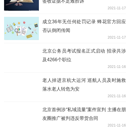
签收证据不足难胜诉
2021-11-17
成立36年无任何处罚记录 蜂花官方回应
否认倒闭传闻
2021-11-17
北京公务员考试报名正式启动 招录共涉
及4266个职位
2021-11-16
老人掉进京杭大运河 巡航人员及时施救
落水老人转危为安
2021-11-16
北京首例涉“私域流量”案件宣判 主播在朋
友圈推广被判违反带货合同
2021-11-16