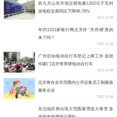
前九月山东市场交易电量1202亿千瓦时
发电权交易同比下降86.76%
2021-11-09
年内1221家银行网点关停 “关停潮”真的
来了吗？
2021-11-09
广州启动电动自行车登记上牌工作 首批
50家门店开售带牌电动自行车
2021-11-09
北京将在全市范围内公开征集员工制家政
服务企业
2021-11-09
东北地区将出现大范围暴雪或大暴雪 多
地发布停课停运通知