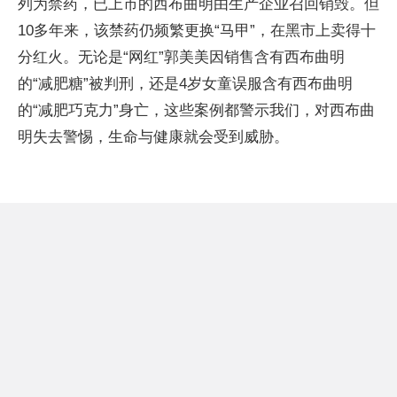
列为禁药，已上市的西布曲明由生产企业召回销毁。但
10多年来，该禁药仍频繁更换“马甲”，在黑市上卖得十
分红火。无论是“网红”郭美美因销售含有西布曲明
的“减肥糖”被判刑，还是4岁女童误服含有西布曲明
的“减肥巧克力”身亡，这些案例都警示我们，对西布曲
明失去警惕，生命与健康就会受到威胁。