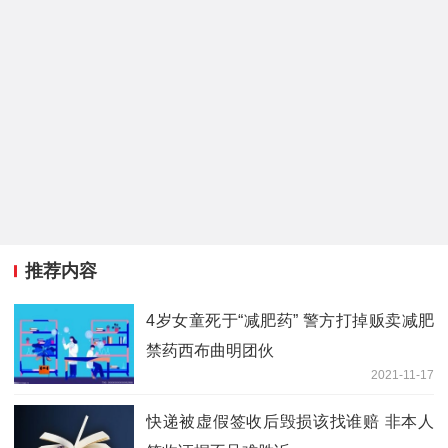
推荐内容
4岁女童死于“减肥药” 警方打掉贩卖减肥
禁药西布曲明团伙
2021-11-17
快递被虚假签收后毁损该找谁赔 非本人