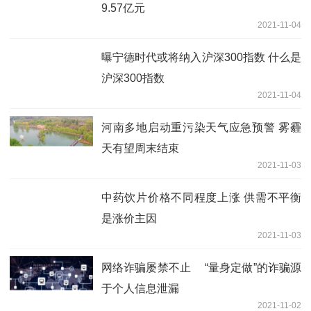
9.57亿元
2021-11-04
曝宁德时代或将纳入沪深300指数 什么是
沪深300指数
2021-11-04
河南多地启动重污染天气应急预警 雾霾
天有望周末结束
2021-11-03
中药饮片价格不同程度上涨 供需不平衡
是涨价主因
2021-11-03
网络诈骗屡禁不止 “量身定做”的诈骗源
于个人信息泄漏
2021-11-02