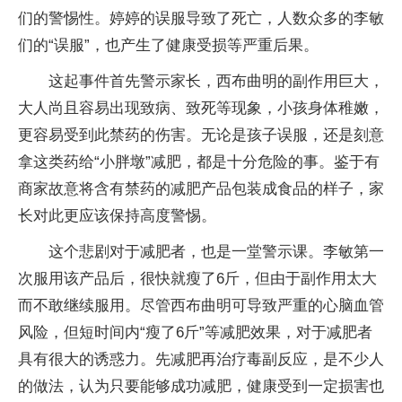
们的警惕性。婷婷的误服导致了死亡，人数众多的李敏
们的“误服”，也产生了健康受损等严重后果。
这起事件首先警示家长，西布曲明的副作用巨大，
大人尚且容易出现致病、致死等现象，小孩身体稚嫩，
更容易受到此禁药的伤害。无论是孩子误服，还是刻意
拿这类药给“小胖墩”减肥，都是十分危险的事。鉴于有
商家故意将含有禁药的减肥产品包装成食品的样子，家
长对此更应该保持高度警惕。
这个悲剧对于减肥者，也是一堂警示课。李敏第一
次服用该产品后，很快就瘦了6斤，但由于副作用太大
而不敢继续服用。尽管西布曲明可导致严重的心脑血管
风险，但短时间内“瘦了6斤”等减肥效果，对于减肥者
具有很大的诱惑力。先减肥再治疗毒副反应，是不少人
的做法，认为只要能够成功减肥，健康受到一定损害也