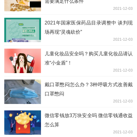
需要满足什么条件
2021-12-03
2021年国家医保药品目录调整中 谈判现
场再现“灵魂砍价”
2021-12-03
儿童化妆品安全吗？购买儿童化妆品请认
准“小金盾”！
2021-12-03
戴口罩憋闷怎么办？3种呼吸方式改善戴
口罩憋闷
2021-12-03
微信零钱放3万块安全吗 微信零钱通收益
怎么算
2021-12-03