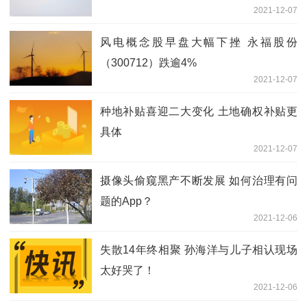
2021-12-07
风电概念股早盘大幅下挫 永福股份
（300712）跌逾4%
2021-12-07
种地补贴喜迎二大变化 土地确权补贴更
具体
2021-12-07
摄像头偷窥黑产不断发展 如何治理有问
题的App？
2021-12-06
失散14年终相聚 孙海洋与儿子相认现场
太好哭了！
2021-12-06