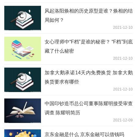
风起洛阳焕相的历史原型是谁？焕相的结
局如何？
2021-12-10
女心理师中“F档”是谁的秘密？ “F档”到底
藏了什么秘密
2021-12-10
加拿大鹅承诺14天内免费换货 加拿大鹅
换货要求有哪些
2021-12-10
中国印钞造币总公司董事陈耀明接受审查
调查 陈耀明简历
2021-12-09
京东金融是什么 京东金融可以借钱吗