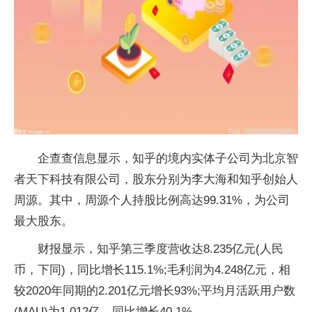
企查查信息显示，知乎的境内实体子公司为北京智
者天下科技有限公司，股东分别为李大海和知乎创始人
周源。其中，周源个人持股比例高达99.31%，为公司
最大股东。
财报显示，知乎第三季度营收达8.235亿元(人民
币，下同)，同比增长115.1%;毛利润为4.248亿元，相
较2020年同期的2.201亿元增长93%;平均月活跃用户数
(MAU)为1.012亿，同比增长40.1%。