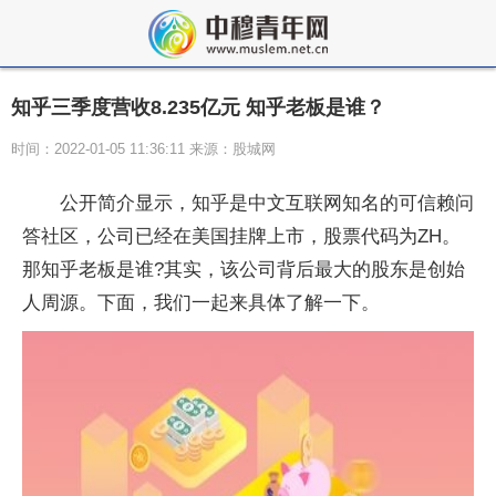
知乎三季度营收8.235亿元 知乎老板是谁？
时间：2022-01-05 11:36:11 来源：股城网
公开简介显示，知乎是中文互联网知名的可信赖问
答社区，公司已经在美国挂牌上市，股票代码为ZH。
那知乎老板是谁?其实，该公司背后最大的股东是创始
人周源。下面，我们一起来具体了解一下。