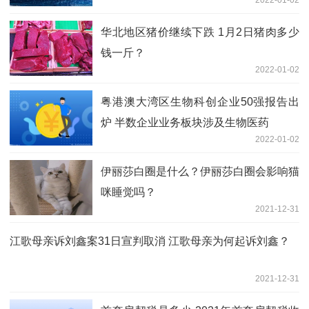
华北地区猪价继续下跌 1月2日猪肉多少
钱一斤？
2022-01-02
粤港澳大湾区生物科创企业50强报告出
炉 半数企业业务板块涉及生物医药
2022-01-02
伊丽莎白圈是什么？伊丽莎白圈会影响猫
咪睡觉吗？
2021-12-31
江歌母亲诉刘鑫案31日宣判取消 江歌母亲为何起诉刘鑫？
2021-12-31