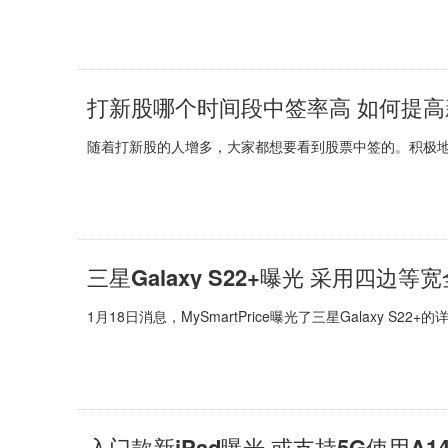
打新股哪个时间段中签率高 如何提
随着打新股的人增多，大家都想要看到股票中签的。积极地
三星Galaxy S22+曝光 采用四边
1月18日消息，MySmartPrice曝光了三星Galaxy S22+的详
入门款新iPad曝光 或支持5G使用A1