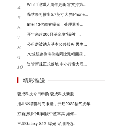
Win11迎重大周年更新 将支持第...
曝苹果将推出5.7英寸大屏iPhone...
Intel 13代酷睿曝光：处理器升...
开年来超200只基金发“福利” ...
公租房被纳入基本公共服务 民生...
70城新建住宅价格同比涨幅回落 ...
资管新规正式落地 中小行发力理...
精彩推送
骏成科技今日申购 骏成科技新股...
用JINS睛姿时尚眼镜，开启2022福气虎年
打新股哪个时间段中签率高 如何...
三星Galaxy S22+曝光 采用四边...