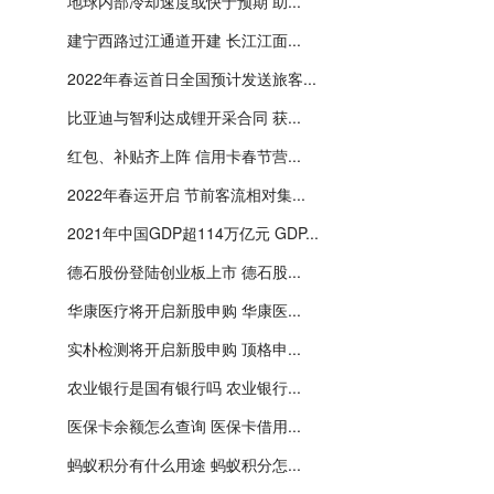
地球内部冷却速度或快于预期 助...
建宁西路过江通道开建 长江江面...
2022年春运首日全国预计发送旅客...
比亚迪与智利达成锂开采合同 获...
红包、补贴齐上阵 信用卡春节营...
2022年春运开启 节前客流相对集...
2021年中国GDP超114万亿元 GDP...
德石股份登陆创业板上市 德石股...
华康医疗将开启新股申购 华康医...
实朴检测将开启新股申购 顶格申...
农业银行是国有银行吗 农业银行...
医保卡余额怎么查询 医保卡借用...
蚂蚁积分有什么用途 蚂蚁积分怎...