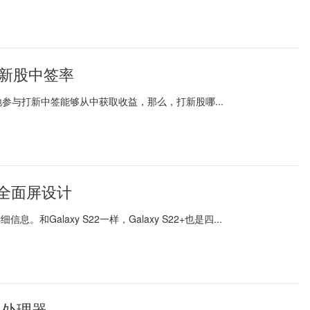
高新股中签率
参与打新中签能够从中获取收益，那么，打新股哪...
等宽全面屏设计
细信息。和Galaxy S22一样，Galaxy S22+也是四...
4处理器