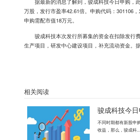
据最新的消息了解到，骏成科技今日申购，此次发
万股，发行市盈率42.61倍。申购代码：301106
申购需配市值18万元。
骏成科技本次发行所募集的资金在扣除发行费
生产项目，研发中心建设项目，补充流动资金。据悉
关键词：
骏成科技
今日申购
新股
发行价格
相关阅读
骏成科技今日
不同时期都有新股申
收益，那么，骏成科..