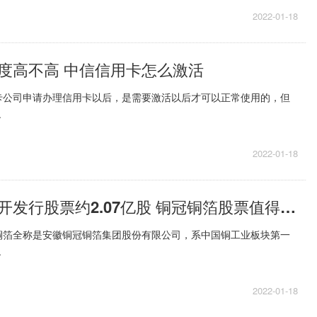
2022-01-18
度高不高 中信信用卡怎么激活
卡公司申请办理信用卡以后，是需要激活以后才可以正常使用的，但
.
2022-01-18
铜冠铜箔拟公开发行股票约2.07亿股 铜冠铜箔股票值得申购吗
铜箔全称是安徽铜冠铜箔集团股份有限公司，系中国铜工业板块第一
.
2022-01-18