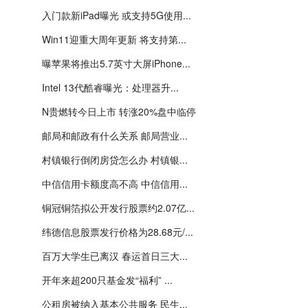
入门款新iPad曝光 或支持5G使用...
Win11迎重大周年更新 将支持第...
曝苹果将推出5.7英寸大屏iPhone...
Intel 13代酷睿曝光：处理器升...
N贵燃转今日上市 转涨20%盘中临停
邮局和邮政有什么关系 邮局营业...
村镇银行倒闭房贷怎么办 村镇银...
中信信用卡额度高不高 中信信用...
铜冠铜箔拟公开发行股票约2.07亿...
纬德信息股票发行价格为28.68元/...
百万大学生已离汉 春运首日三大...
开年来超200只基金发“福利” ...
公租房被纳入基本公共服务 民生...