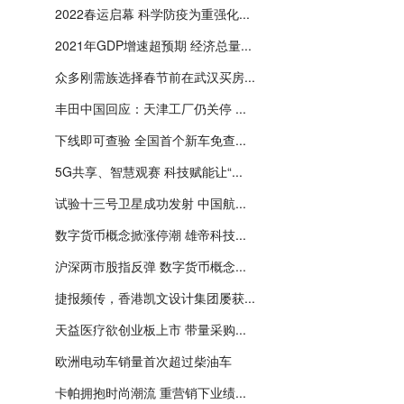
2022春运启幕 科学防疫为重强化...
2021年GDP增速超预期 经济总量...
众多刚需族选择春节前在武汉买房...
丰田中国回应：天津工厂仍关停 ...
下线即可查验 全国首个新车免查...
5G共享、智慧观赛 科技赋能让“...
试验十三号卫星成功发射 中国航...
数字货币概念掀涨停潮 雄帝科技...
沪深两市股指反弹 数字货币概念...
捷报频传，香港凯文设计集团屡获...
天益医疗欲创业板上市 带量采购...
欧洲电动车销量首次超过柴油车
卡帕拥抱时尚潮流 重营销下业绩...