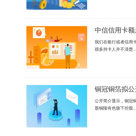
中信信用卡额
我们在银行或者信用
很多持卡人并不清楚..
公开简介显示，铜冠
股铜陵有色旗下控股..