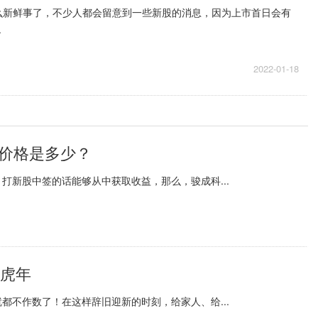
么新鲜事了，不少人都会留意到一些新股的消息，因为上市首日会有
.
2022-01-18
行价格是多少？
打新股中签的话能够从中获取收益，那么，骏成科...
气虎年
都不作数了！在这样辞旧迎新的时刻，给家人、给...