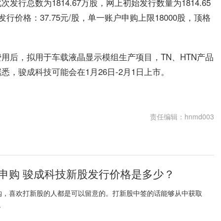
行总数为1814.67万股，网上初始发行数量为1814.65
，发行价格：37.75元/股，单一账户申购上限18000股，顶格
用后，拟用于车载液晶显示模组生产项目，TN、HTN产品
，骏成科技可能会在1月26日-2月1日上市。
责任编辑：hnmd003
申购 骏成科技新股发行价格是多少？
购，喜欢打新股的人都是可以留意的。打新股中签的话能够从中获取
.