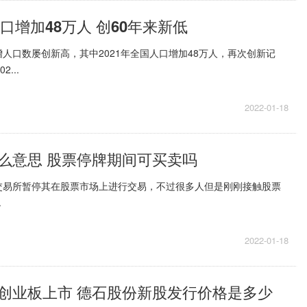
人口增加48万人 创60年来新低
人口数屡创新高，其中2021年全国人口增加48万人，再次创新记
...
2022-01-18
么意思 股票停牌期间可买卖吗
交易所暂停其在股票市场上进行交易，不过很多人但是刚刚接触股票
.
2022-01-18
创业板上市 德石股份新股发行价格是多少