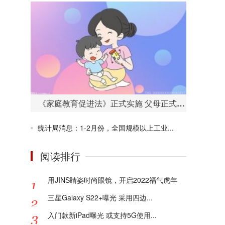
《家庭教育促进法》正式实施 父母正式进入“依法带娃”时代
统计局消息：1-2月份，全国规模以上工业...
阅读排行
用JINS睛姿时尚眼镜，开启2022福气虎年
三星Galaxy S22+曝光 采用四边...
入门款新iPad曝光 或支持5G使用...