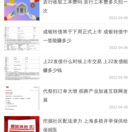
农行收取工本费吗 农行工本费多久扣一
次
2022-04-06
成银转债将于下周正式上市 成银转债中
一签能赚多少
2022-04-06
上22发债什么时候上市交易 上22发债能
赚多少钱
2022-04-06
代祭扫订单大增 殡葬产业加速互联网发
展
2022-04-06
挖掘社区配送潜力 上海多措并举保供给
保就医