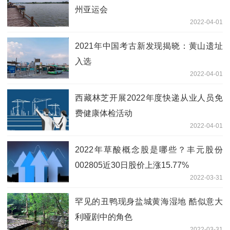
州亚运会
2022-04-01
2021年中国考古新发现揭晓：黄山遗址
入选
2022-04-01
西藏林芝开展2022年度快递从业人员免
费健康体检活动
2022-04-01
2022年草酸概念股是哪些？丰元股份
002805近30日股价上涨15.77%
2022-03-31
罕见的丑鸭现身盐城黄海湿地 酷似意大
利哑剧中的角色
2022-03-31