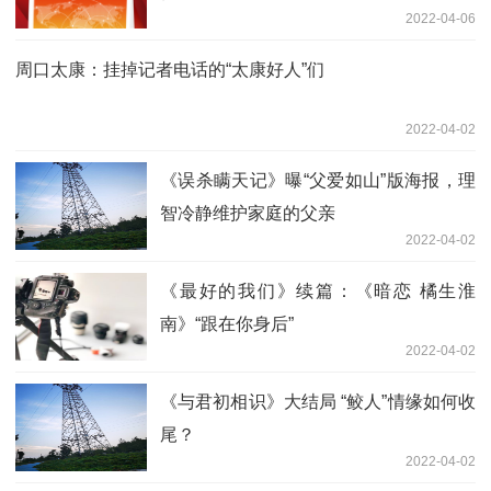
2022-04-06
周口太康：挂掉记者电话的“太康好人”们
2022-04-02
《误杀瞒天记》曝“父爱如山”版海报，理
智冷静维护家庭的父亲
2022-04-02
《最好的我们》续篇：《暗恋 橘生淮
南》“跟在你身后”
2022-04-02
《与君初相识》大结局 “鲛人”情缘如何收
尾？
2022-04-02