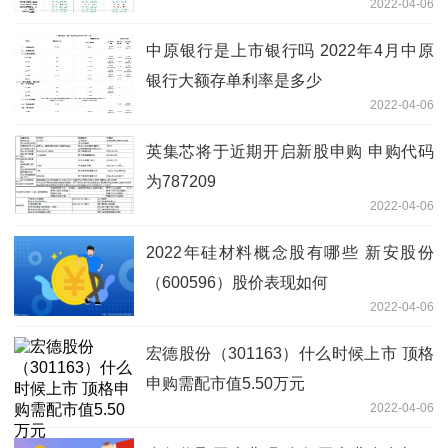
2022-04-06
中原银行是上市银行吗 2022年4月中原
银行大额存单利率是多少
2022-04-06
英集芯将于近期开启新股申购 申购代码
为787209
2022-04-06
2022年硅材料概念股有哪些 新安股份
（600596）股价表现如何
2022-04-06
宏德股份（301163）什么时候上市 顶格
申购需配市值5.50万元
2022-04-06