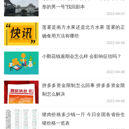
形的男一号”找回剧本
2022-04-07
莲雾是南方水果还是北方水果 莲雾的正
确食用方法有哪些
2022-04-06
小鹅花钱逾期会怎么样 会影响征信吗？
2022-04-06
拼多多资金限制怎么回事 拼多多资金限
制怎么解决
2022-04-06
猪肉价格多少钱一斤 今日全国各省份生
猪价格一览表