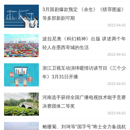
3月国剧爆款预定 《余生》《猎罪图鉴》
等多部新剧可期
2022-04-01
波拉尼奥《科幻精神》出版 讲述两个年
轻人在墨西哥城的生活
2022-04-01
浙江卫视互动演绎暖情访谈节目《三个少
年》3月31日开播
2022-04-01
河南选手获得全国广播电视技术能手竞赛
决赛团体二等奖
2022-04-01
鲍珊菊、刘琦等“国字号”将士全力备战杭