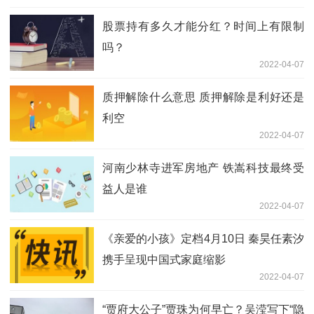
股票持有多久才能分红？时间上有限制
吗？
2022-04-07
质押解除什么意思 质押解除是利好还是
利空
2022-04-07
河南少林寺进军房地产 铁嵩科技最终受
益人是谁
2022-04-07
《亲爱的小孩》定档4月10日 秦昊任素汐
携手呈现中国式家庭缩影
2022-04-07
“贾府大公子”贾珠为何早亡？吴滢写下“隐