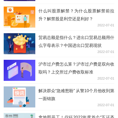
什么叫股票解禁？为什么股票解禁前拉
升？解禁股是利空还是利好？
2022-07-01
贸易总额是指什么？进出口贸易总额用什
么字母表示？中国进出口贸易现状
2022-07-01
沪市过户费怎么算？沪市过户费是双向收
取吗？上交所过户费收取标准
2022-07-01
解决群众“急难愁盼” 从警10个月他收到第
一面锦旗
2022-07-01
拿地即开工！仪征2022年度首个“五证齐