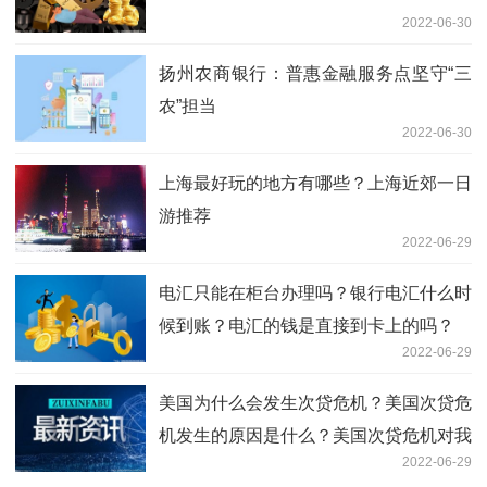
2022-06-30
扬州农商银行：普惠金融服务点坚守“三
农”担当
2022-06-30
上海最好玩的地方有哪些？上海近郊一日
游推荐
2022-06-29
电汇只能在柜台办理吗？银行电汇什么时
候到账？电汇的钱是直接到卡上的吗？
2022-06-29
美国为什么会发生次贷危机？美国次贷危
机发生的原因是什么？美国次贷危机对我
2022-06-29
国的影响