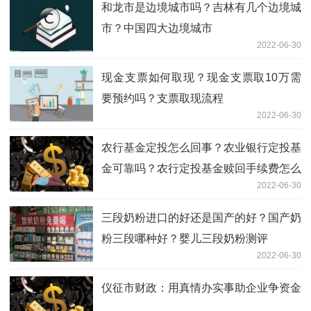
和龙市是边境城市吗？吉林有几个边境城
市？中国四大边境城市
2022-06-30
现金支票如何取现？现金支票取10万需
要预约吗？支票取现流程
2022-06-30
农行基金定投怎么回事？农业银行定投基
金可靠吗？农行定投基金赎回手续费怎么
2022-06-30
算？
三段奶粉进口的好还是国产的好？国产奶
粉三段哪种好？婴儿三段奶粉测评
2022-06-30
仪征市财政：用真情办实事助企业争资金