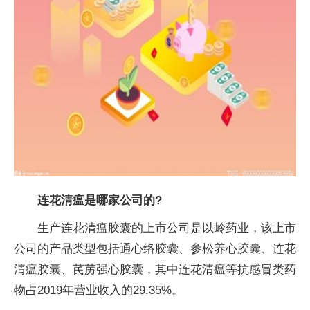
连花清瘟是哪家公司的?
生产连花清瘟胶囊的上市公司是以岭药业，该上市
公司的产品类型包括通心络胶囊、参松养心胶囊、连花
清瘟胶囊、芪苈强心胶囊，其中连花清瘟等抗感冒类药
物占2019年营业收入的29.35%。