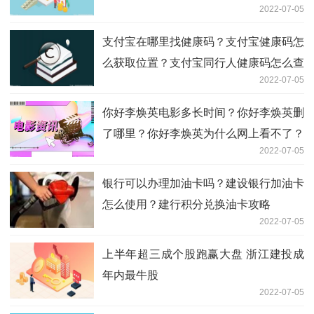
2022-07-05
支付宝在哪里找健康码？支付宝健康码怎
么获取位置？支付宝同行人健康码怎么查
2022-07-05
看？
你好李焕英电影多长时间？你好李焕英删
了哪里？你好李焕英为什么网上看不了？
2022-07-05
银行可以办理加油卡吗？建设银行加油卡
怎么使用？建行积分兑换油卡攻略
2022-07-05
上半年超三成个股跑赢大盘 浙江建投成
年内最牛股
2022-07-05