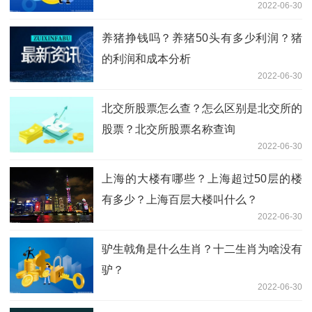
2022-06-30
别
养猪挣钱吗？养猪50头有多少利润？猪
的利润和成本分析
2022-06-30
北交所股票怎么查？怎么区别是北交所的
股票？北交所股票名称查询
2022-06-30
上海的大楼有哪些？上海超过50层的楼
有多少？上海百层大楼叫什么？
2022-06-30
驴生戟角是什么生肖？十二生肖为啥没有
驴？
2022-06-30