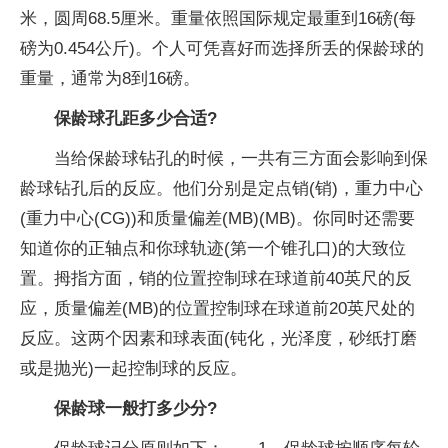
米，圆周68.5厘米。重量依照国际规定最重到16磅(每
磅为0.454公斤)。个人可凭喜好而选择所丢的保龄球的
重量，通常为8到16磅。
保龄球孔距多少合适?
当给保龄球钻孔的时候，一共有三方面会影响到保
龄球钻孔后的反应。他们分别是定点销(销)，重力中心
(重力中心(CG))和质量偏差(MB)(MB)。你同时还需要
知道你的正轴点和你球轨迹(第一个锥孔口)的大致位
置。拇指方面，销的位置控制球在球道前40英尺的反
应，质量偏差(MB)的位置控制球在球道前20英尺处的
反应。这两个因素和球表面(钝化，光泽度，砂纸打磨
或是抛光)一起控制球的反应。
保龄球一般打多少分?