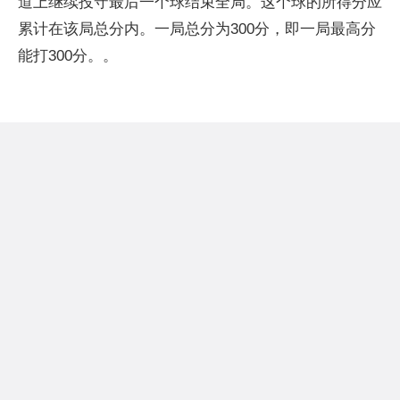
道上继续投守最后一个球结束全局。这个球的所得分应
累计在该局总分内。一局总分为300分，即一局最高分
能打300分。。