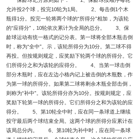
保龄球记分原则如下： 1、保龄球按顺序每轮
允许投2个球，投完10轮为1局。 2、每击倒1个木
瓶得1分。投完一轮将两个球的“所得分”相加，为该轮
的“应得分”，10轮依次累计为全局的总分。 3、保
龄球运动有统一格式的记分表。第一球将全部木瓶击倒
时，称为“全中”。示，该轮所得分为10分。第二球不得
再投。但按规则规定，应奖励下轮两个球的所得分。它
们所得分之和为该轮的应得分。 4、当第一球击倒
部分木瓶时，应在左边小格内记上被击倒的木瓶数，作
为第一球的所得分。如果第二球将剩余木瓶全部击倒，
则称为“补中”。该轮所得分亦为10分。按规则规定，应
奖励下轮第一球的所得分。它们所得分之和为该轮的应
得分。 5、第10轮全中时，应在同一条球道上继续
投守最后两个球结束全局。这两个球的所得分应累计在
该局总分内。 6、第10轮为补中时，应在同一条球