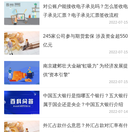
对公账户能接收电子承兑吗？怎么签收电
子承兑汇票？电子承兑汇票签收流程
2022-07-15
245家公司参与期货套保 涉及资金超550
亿元
2022-07-15
南京建邺壮大金融“虹吸力” 为经济发展提
供“资本引擎”
2022-07-15
中国五大银行是指哪五个银行？五大银行
属于国企还是央企？中国五大银行介绍
2022-07-14
外汇占款什么意思？外汇占款对汇率有什