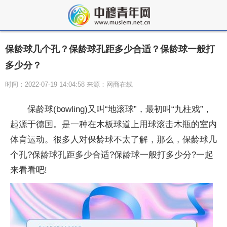
保龄球几个孔？保龄球孔距多少合适？保龄球一般打
多少分？
时间：2022-07-19 14:04:58 来源：网商在线
保龄球(bowling)又叫“地滚球”，最初叫“九柱戏”，
起源于德国。是一种在木板球道上用球滚击木瓶的室内
体育运动。很多人对保龄球不太了解，那么，保龄球几
个孔?保龄球孔距多少合适?保龄球一般打多少分?一起
来看看吧!