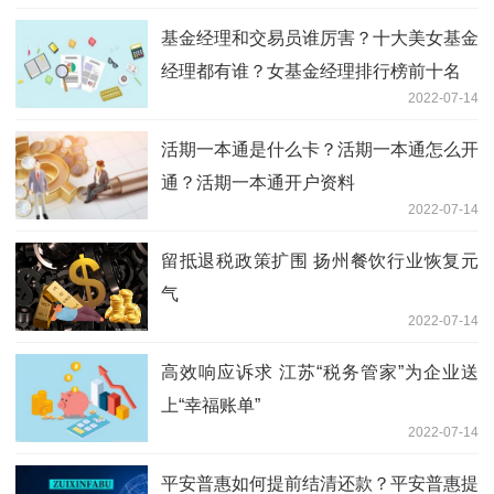
基金经理和交易员谁厉害？十大美女基金
经理都有谁？女基金经理排行榜前十名
2022-07-14
活期一本通是什么卡？活期一本通怎么开
通？活期一本通开户资料
2022-07-14
留抵退税政策扩围 扬州餐饮行业恢复元
气
2022-07-14
高效响应诉求 江苏“税务管家”为企业送
上“幸福账单”
2022-07-14
平安普惠如何提前结清还款？平安普惠提