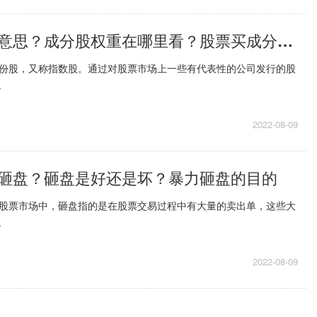
成分股是什么意思？成分股权重在哪里看？股票买成分股好还是个股好？
成份股，又称指数股。通过对股票市场上一些有代表性的公司发行的股
.
2022-08-09
砸盘？砸盘是好还是坏？暴力砸盘的目的
在股票市场中，砸盘指的是在股票交易过程中有大量的卖出单，这些大
.
2022-08-09