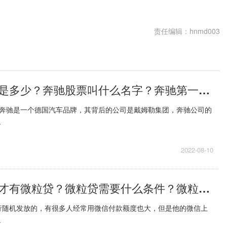
责任编辑：hnmd003
奔驰股票代码是多少？奔驰股票叫什么名字？奔驰第一大股东是谁？
?奔驰是一个德国汽车品牌，其背后的公司是戴姆勒集团，奔驰公司的
.
2022-08-10
微信开通多久才有微粒贷？微粒贷需要什么条件？微粒贷开通资格
行随机发放的，有很多人经常用微信付款额度也大，但是他的微信上
.