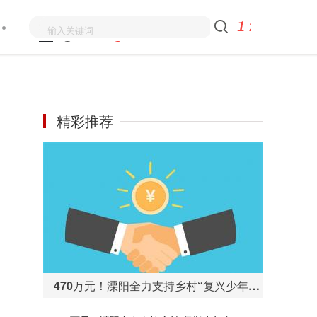
精彩推荐
470万元！溧阳全力支持乡村“复兴少年宫”建设