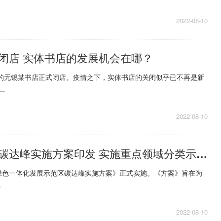
2022-08-10
闭店 实体书店的发展机会在哪？
年的无锡某书店正式闭店。疫情之下，实体书店的关闭似乎已不再是新
.
2022-08-10
长三角示范区碳达峰实施方案印发 实施重点领域分类示范行动
绿色一体化发展示范区碳达峰实施方案》正式实施。《方案》旨在为
.
2022-08-10