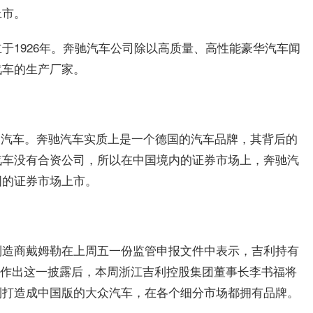
上市。
于1926年。奔驰汽车公司除以高质量、高性能豪华汽车闻
汽车的生产厂家。
姆勒汽车。奔驰汽车实质上是一个德国的汽车品牌，其背后的
汽车没有合资公司，所以在中国境内的证券市场上，奔驰汽
国的证券市场上市。
制造商戴姆勒在上周五一份监管申报文件中表示，吉利持有
称，作出这一披露后，本周浙江吉利控股集团董事长李书福将
利打造成中国版的大众汽车，在各个细分市场都拥有品牌。
字
奔驰第一大股东是谁