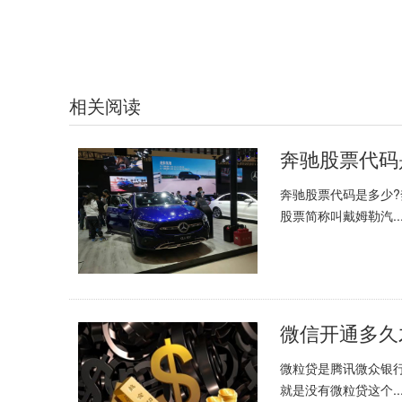
相关阅读
奔驰股票代码是多少
股票简称叫戴姆勒汽..
微粒贷是腾讯微众银
就是没有微粒贷这个..