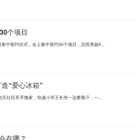
30个项目
中签约仪式，会上集中签约30个项目，总投资超6...
造“爱心冰箱”
老庄社区车手微家，快递小哥王长伟一边擦着汗，一...
机会在哪？