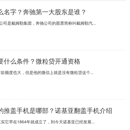
么名字？奔驰第一大股东是谁？
司是戴姆勒集团，奔驰公司的股票简称叫戴姆勒汽...
要什么条件？微粒贷开通资格
款额度也大，但是他的微信上就是没有微粒贷这个...
的推盖手机是哪部？诺基亚翻盖手机介绍
它早在1864年就成立了，到今天诺基亚已经发展...