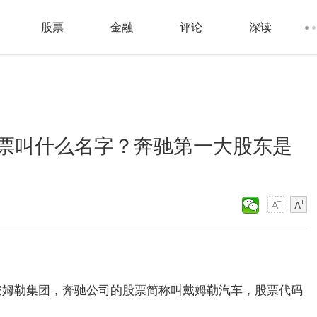
股票
金融
评论
深读
票叫什么名字？奔驰第一大股东是
戴姆勒集团，奔驰公司的股票简称叫戴姆勒汽车，股票代码