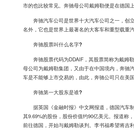
市的也比较常见。奔驰母公司戴姆勒便是在德国
奔驰汽车公司是世界十大汽车公司之一，创立
名外，它也是世界上最著名的大客车和重型载重
奔驰股票叫什么名字?
奔驰股票代码为DDAIF，其股票简称为戴
母公司为戴姆勒集团，又由于在中国境内，奔驰
车是不能够上市交易的，由此，奔驰公司只在美
奔驰第一大股东是谁?
据英国《金融时报》中文网报道，德国汽车
其9.69%的股份，股份价值约90亿美元。报道
前往德国，开始与戴姆勒谈判。李书福希望将吉
关键词：
奔驰股票代码
奔驰股票代码是多少
奔驰股票叫什么名