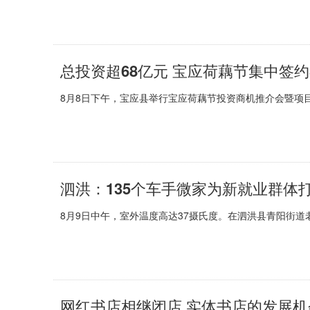
总投资超68亿元 宝应荷藕节集中签约
8月8日下午，宝应县举行宝应荷藕节投资商机推介会暨项目集
泗洪：135个车手微家为新就业群体打
8月9日中午，室外温度高达37摄氏度。在泗洪县青阳街道
网红书店相继闭店 实体书店的发展