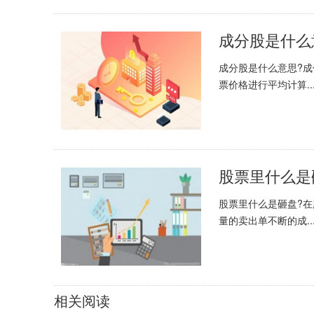
成分股是什么意思?
票价格进行平均计算..
股票里什么是
股票里什么是砸盘?
量的卖出单不断的成..
相关阅读