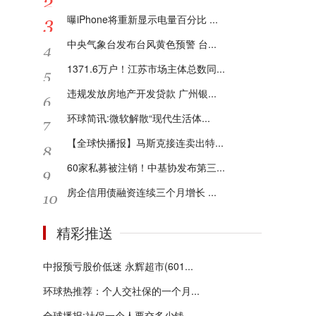
曝iPhone将重新显示电量百分比 ...
中央气象台发布台风黄色预警 台...
1371.6万户！江苏市场主体总数同...
违规发放房地产开发贷款 广州银...
环球简讯:微软解散“现代生活体...
【全球快播报】马斯克接连卖出特...
60家私募被注销！中基协发布第三...
房企信用债融资连续三个月增长 ...
精彩推送
中报预亏股价低迷 永辉超市(601...
环球热推荐：个人交社保的一个月...
全球播报:社保一个人要交多少钱...