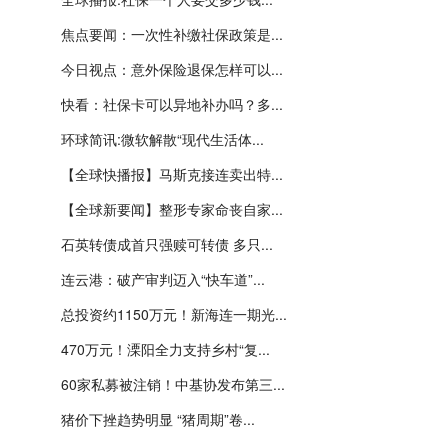
焦点要闻：一次性补缴社保政策是...
今日视点：意外保险退保怎样可以...
快看：社保卡可以异地补办吗？多...
环球简讯:微软解散“现代生活体...
【全球快播报】马斯克接连卖出特...
【全球新要闻】整形专家命丧自家...
石英转债成首只强赎可转债 多只...
连云港：破产审判迈入“快车道”...
总投资约1150万元！新海连一期光...
470万元！溧阳全力支持乡村“复...
60家私募被注销！中基协发布第三...
猪价下挫趋势明显 “猪周期”卷...