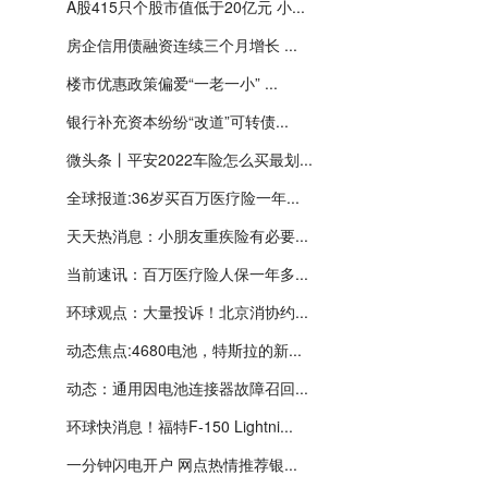
A股415只个股市值低于20亿元 小...
房企信用债融资连续三个月增长 ...
楼市优惠政策偏爱“一老一小” ...
银行补充资本纷纷“改道”可转债...
微头条丨平安2022车险怎么买最划...
全球报道:36岁买百万医疗险一年...
天天热消息：小朋友重疾险有必要...
当前速讯：百万医疗险人保一年多...
环球观点：大量投诉！北京消协约...
动态焦点:4680电池，特斯拉的新...
动态：通用因电池连接器故障召回...
环球快消息！福特F-150 Lightni...
一分钟闪电开户 网点热情推荐银...