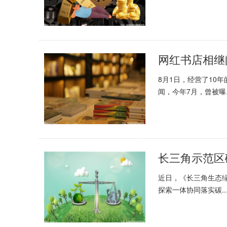
网红书店相继
8月1日，经营了10
闻，今年7月，曾被曝..
近日，《长三角生态
探索一体协同落实碳..