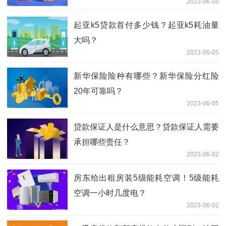
2023-06-05
起亚k5贷款首付多少钱？起亚k5耗油量
大吗？
2023-06-05
新华保险险种有哪些？新华保险分红险
20年可靠吗？
2023-06-05
贷款保证人是什么意思？贷款保证人需要
承担哪些责任？
2023-06-02
房东给出租房装5级能耗空调！5级能耗
空调一小时几度电？
2023-06-02