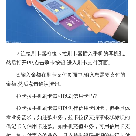
2.连接刷卡器将拉卡拉刷卡器插入手机的耳机孔,
然后打开PP,点击刷卡按钮,进入刷卡支付页面。
3.输入金额在刷卡支付页面中,输入您需要支付的
金额,然后点击确认按钮。
拉卡拉手机刷卡器可以刷信用卡吗?
拉卡拉手机刷卡器可以进行信用卡刷卡，但要具体
看业务需求，如还款业务，拉卡拉仅支持带银联标识的
借记卡向信用卡还款。如手机充值业务，可用信用卡支
付。如支付宝充值业务，只支持带银联标识的借记卡付