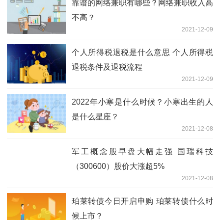
靠谱的网络兼职有哪些？网络兼职收入高
不高？
2021-12-09
个人所得税退税是什么意思 个人所得税
退税条件及退税流程
2021-12-09
2022年小寒是什么时候？小寒出生的人
是什么星座？
2021-12-08
军工概念股早盘大幅走强 国瑞科技
（300600）股价大涨超5%
2021-12-08
珀莱转债今日开启申购 珀莱转债什么时
候上市？