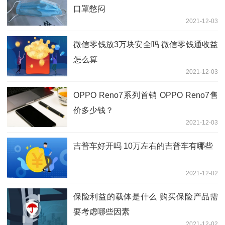
口罩憋闷
2021-12-03
微信零钱放3万块安全吗 微信零钱通收益
怎么算
2021-12-03
OPPO Reno7系列首销 OPPO Reno7售
价多少钱？
2021-12-03
吉普车好开吗 10万左右的吉普车有哪些
2021-12-02
保险利益的载体是什么 购买保险产品需
要考虑哪些因素
2021-12-02