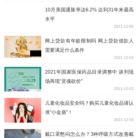
10月美国通胀率达6.2% 达到31年来最高
水平
2021-12-05
网上贷款有年龄限制吗 网上贷款借款人
需要满足什么条件
2021-12-03
2021年国家医保药品目录调整中 谈判现
场再现“灵魂砍价”
2021-12-03
儿童化妆品安全吗？购买儿童化妆品请认
准“小金盾”！
2021-12-03
戴口罩憋闷怎么办？3种呼吸方式改善戴