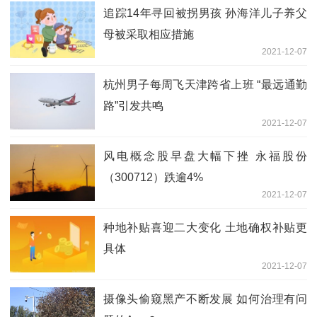
追踪14年寻回被拐男孩 孙海洋儿子养父
母被采取相应措施
2021-12-07
杭州男子每周飞天津跨省上班 “最远通勤
路”引发共鸣
2021-12-07
风电概念股早盘大幅下挫 永福股份
（300712）跌逾4%
2021-12-07
种地补贴喜迎二大变化 土地确权补贴更
具体
2021-12-07
摄像头偷窥黑产不断发展 如何治理有问