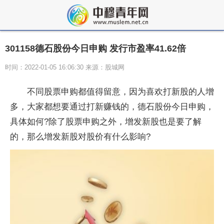
301158德石股份今日申购 发行市盈率41.62倍
时间：2022-01-05 16:06:30 来源：股城网
不同股票申购都值得留意，因为喜欢打新股的人增
多，大家都想要通过打新赚钱的，德石股份今日申购，
具体如何?除了股票申购之外，增发新股也是要了解
的，那么增发新股对股价有什么影响?