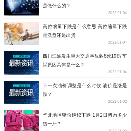
是做什么的？
2022-01-04
高位缩量下跌是什么意思 高位缩量下跌
是洗盘还是出货
2022-01-04
四川江油发生重大交通事故致8死19伤 车
祸原因具体是什么？
2022-01-04
下一次油价调整是什么时候 油价是涨是
跌？
2022-01-02
华北地区猪价继续下跌 1月2日猪肉多少
钱一斤？
2022-01-02