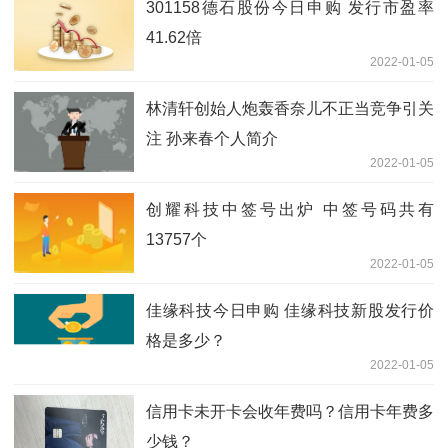
301158德石股份今日申购 发行市盈率
41.62倍
2022-01-05
林清轩创始人炮轰香奈儿不正当竞争引关
注 孙来春个人简介
2022-01-05
创耀科技中签号出炉 中签号码共有
13757个
2022-01-05
佳缘科技今日申购 佳缘科技新股发行价
格是多少？
2022-01-05
信用卡未开卡会收年费吗？信用卡年费多
少钱？