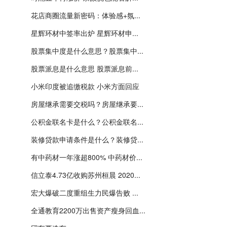
花店商圈流量新密码：体验感+氛...
星辉环材中签率出炉 星辉环材申...
股票集中度是什么意思？股票集中...
股票派息是什么意思 股票派息前...
小米印度被追缴税款 小米方面回应
房屋继承需要交税吗？房屋继承要...
公积金联名卡是什么？公积金联名...
装修贷款申请条件是什么？装修贷...
有中药材一年涨超800% 中药材价...
信立泰4.73亿收购苏州桓晨 2020...
宏大爆破二度重组生力民爆告败 ...
全通教育2200万出售资产瘦身回血...