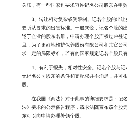
关联，有一些国家也要求容许记名公司股东在申
3、转让相对复杂或受限制。记名个股的出让
要听从要求的出售标准。一般来说，记名个股的
述于企业的股东名册，申请办理个股产权过户登
且，为了更好地维护保养股份有限公司和其它公
求一定的局限标准，若有的国家规定记名个股只
4、有利于报失，相对性安全。记名个股与记
无记名公司股东的条件和支配权并不消退，并可
股。
在我国《商法》对于此事的详细要求是：记
法》要求的公示催告程序，请求法院宣布该个股
东可以向申请办理补领个股。