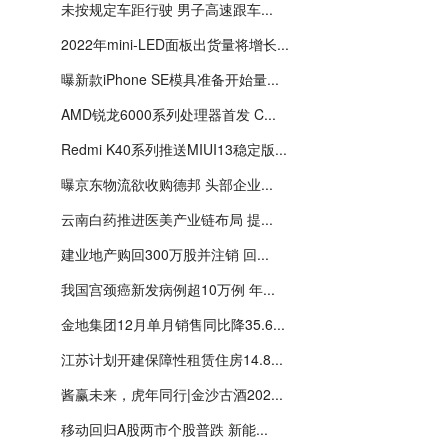
未按规定车距行驶 男子高速跟车...
2022年mini-LED面板出货量将增长...
曝新款iPhone SE模具准备开始量...
AMD锐龙6000系列处理器首发 C...
Redmi K40系列推送MIUI13稳定版...
曝京东物流欲收购德邦 头部企业...
云南白药推进医美产业链布局 提...
建业地产购回300万股并注销 回...
我国宫颈癌新发病例超10万例 年...
金地集团12月单月销售同比降35.6...
江苏计划开建保障性租赁住房14.8...
酱赢未来，虎年同行|金沙古酒202...
移动回归A股两市个股普跌 新能...