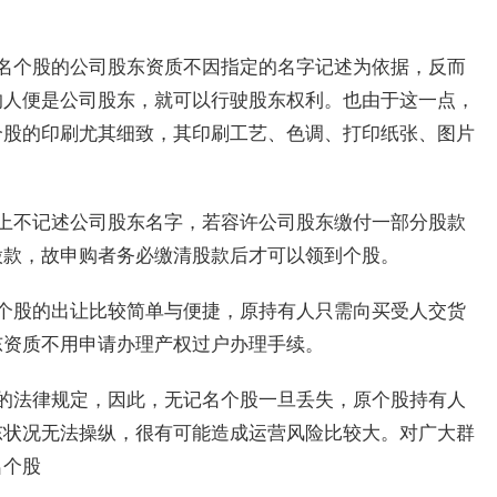
名个股的公司股东资质不因指定的名字记述为依据，反而
的人便是公司股东，就可以行驶股东权利。也由于这一点，
个股的印刷尤其细致，其印刷工艺、色调、打印纸张、图片
上不记述公司股东名字，若容许公司股东缴付一部分股款
股款，故申购者务必缴清股款后才可以领到个股。
个股的出让比较简单与便捷，原持有人只需向买受人交货
东资质不用申请办理产权过户办理手续。
的法律规定，因此，无记名个股一旦丢失，原个股持有人
东状况无法操纵，很有可能造成运营风险比较大。对广大群
名个股