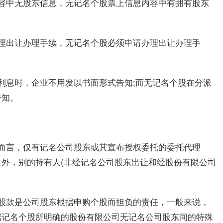
容中无股东信息，无记名个股票上信息内容中有拥有股东
理出让办理手续，无记名个股必须申请办理出让办理手
利息时，企业不用发以书面形式告知;而无记名个股在分派
告知。
而言，仅有记名公司股东或其宣布授权委托的委托代理
外，别的持有人(非经记名公司股东出让和经股份有限公司
股款是公司股东根据申购个股而担负的责任，一般来说，
据记名个股所明确的股份有限公司无记名公司股东间的特殊