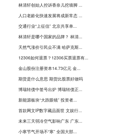
林清轩创始人控诉香奈儿挖墙脚 ...
人口老龄化快速发展将成新常态 ...
交通行业“上征信” 北京共享单...
林清轩是哪个国家的品牌？ 林清...
天然气涨价引民众不满 哈萨克斯...
12306如何退票？12306买票退票有...
金山股份注册资本14.73亿元 金...
期货是什么意思 期货比股票好做吗
博瑞转债中签号出炉 博瑞转债正...
新能源板块“大跌眼镜” 投资者...
首款网文IP数字藏品面世 文娱行...
未来三天弱冷空气影响广东 广东...
小寒节气开场不“寒” 全国大部...