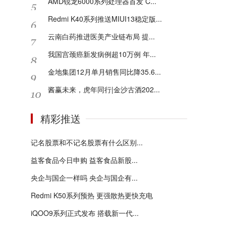
AMD锐龙6000系列处理器首发 C...
Redmi K40系列推送MIUI13稳定版...
云南白药推进医美产业链布局 提...
我国宫颈癌新发病例超10万例 年...
金地集团12月单月销售同比降35.6...
酱赢未来，虎年同行|金沙古酒202...
精彩推送
记名股票和不记名股票有什么区别...
益客食品今日申购 益客食品新股...
央企与国企一样吗 央企与国企有...
Redmi K50系列预热 更强散热更快充电
iQOO9系列正式发布 搭载新一代...