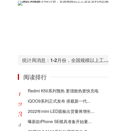
统计局消息：1-2月份，全国规模以上工业企业利润总额同比下降38.3%
阅读排行
Redmi K50系列预热 更强散热更快充电
iQOO9系列正式发布 搭载新一代...
2022年mini-LED面板出货量将增长...
曝新款iPhone SE模具准备开始量...