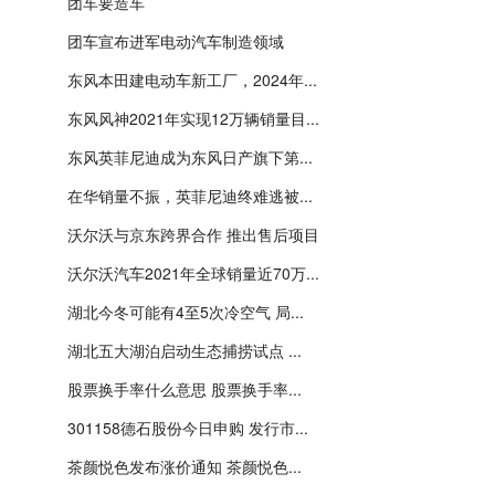
团车要造车
团车宣布进军电动汽车制造领域
东风本田建电动车新工厂，2024年...
东风风神2021年实现12万辆销量目...
东风英菲尼迪成为东风日产旗下第...
在华销量不振，英菲尼迪终难逃被...
沃尔沃与京东跨界合作 推出售后项目
沃尔沃汽车2021年全球销量近70万...
湖北今冬可能有4至5次冷空气 局...
湖北五大湖泊启动生态捕捞试点 ...
股票换手率什么意思 股票换手率...
301158德石股份今日申购 发行市...
茶颜悦色发布涨价通知 茶颜悦色...