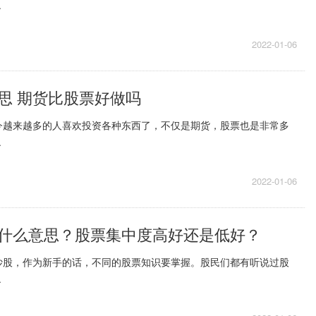
.
2022-01-06
思 期货比股票好做吗
今越来越多的人喜欢投资各种东西了，不仅是期货，股票也是非常多
.
2022-01-06
什么意思？股票集中度高好还是低好？
炒股，作为新手的话，不同的股票知识要掌握。股民们都有听说过股
.