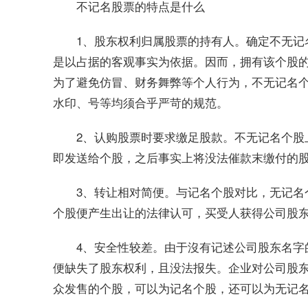
不记名股票的特点是什么
1、股东权利归属股票的持有人。确定不无记
是以占据的客观事实为依据。因而，拥有该个股
为了避免仿冒、财务舞弊等个人行为，不无记名
水印、号等均须合乎严苛的规范。
2、认购股票时要求缴足股款。不无记名个股
即发送给个股，之后事实上将没法催款末缴付的
3、转让相对简便。与记名个股对比，无记名
个股便产生出让的法律认可，买受人获得公司股
4、安全性较差。由于沒有记述公司股东名字
便缺失了股东权利，且没法报失。企业对公司股
众发售的个股，可以为记名个股，还可以为无记