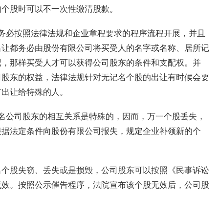
购个股时可以不一次性缴清股款。
务必按照法律法规和企业章程要求的程序流程开展，并且
出让都务必由股份有限公司将买受人的名字或名称、居所记
记，那样买受人才可以获得公司股东的条件和支配权。并
司股东的权益，法律法规针对无记名个股的出让有时候会要
有出让给特殊的人。
名公司股东的相互关系是特殊的，因而，万一个股丢失，
根据法定条件向股份有限公司报失，规定企业补领新的个
名个股失窃、丢失或是损毁，公司股东可以按照《民事诉讼
无效。按照公示催告程序，法院宣布该个股无效后，公司股