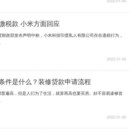
2022-01-06
缴税款 小米方面回应
印度财政部发布声明中称，小米科技印度私人有限公司存在逃税行为，
.
2022-01-06
条件是什么？装修贷款申请流程
都普遍高，但是人们为了生活，就算再高也要买房。好不容易凑够首
.
2022-01-06